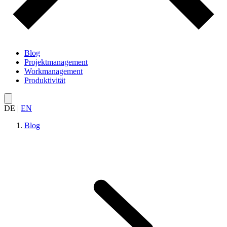
Blog
Projektmanagement
Workmanagement
Produktivität
DE
|
EN
Blog