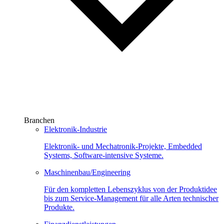
Branchen
Elektronik-Industrie
Elektronik- und Mechatronik-Projekte, Embedded
Systems, Software-intensive Systeme.
Maschinenbau/Engineering
Für den kompletten Lebenszyklus von der Produktidee
bis zum Service-Management für alle Arten technischer
Produkte.