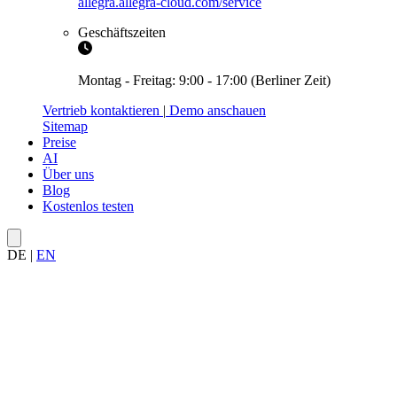
allegra.allegra-cloud.com/service
Geschäftszeiten
Montag - Freitag: 9:00 - 17:00 (Berliner Zeit)
Vertrieb kontaktieren
|
Demo anschauen
Sitemap
Preise
AI
Über uns
Blog
Kostenlos testen
DE
|
EN
30. April 2026