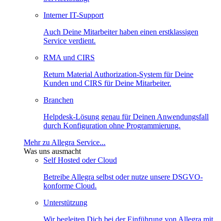
Interner IT-Support
Auch Deine Mitarbeiter haben einen erstklassigen
Service verdient.
RMA und CIRS
Return Material Authorization-System für Deine
Kunden und CIRS für Deine Mitarbeiter.
Branchen
Helpdesk-Lösung genau für Deinen Anwendungsfall
durch Konfiguration ohne Programmierung.
Mehr zu Allegra Service...
Was uns ausmacht
Self Hosted oder Cloud
Betreibe Allegra selbst oder nutze unsere DSGVO-
konforme Cloud.
Unterstützung
Wir begleiten Dich bei der Einführung von Allegra mit