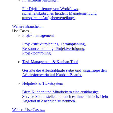
Finanzdienstleistungen
Für Digitalisierung von Workflows,
sicherheitskritisches Incident-Management und
transparente Aufgabenverteilung.
Weitere Branchen...
Use Cases
Projektmanagement
Projektstrukturplanung, Terminplanung,
Ressourcenplanung, Projektverfolgung,
Projektcontrolling.
Task Management & Kanban-Tool
Gestalte die Arbeitsabläufe stetig und visualisiere den
Arbeitsfortschritt auf Kanban Boards.
Helpdesk & Ticketsystem
Biete Kunden und Mitarbeitern eine erstklassige
Service-Schnittstelle und mach es Ihnen einfach, Dein
Angebot in Anspruch zu nehmen.
Weitere Use Cases...