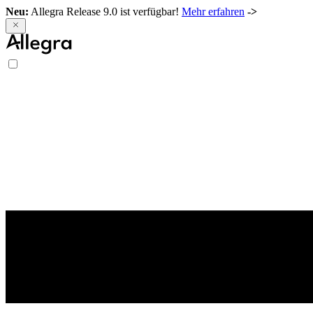
Neu:
Allegra Release 9.0 ist verfügbar!
Mehr erfahren
->