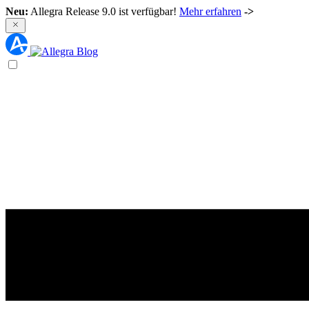
Neu:
Allegra Release 9.0 ist verfügbar!
Mehr erfahren
->