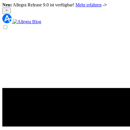
Neu:
Allegra Release 9.0 ist verfügbar!
Mehr erfahren
->