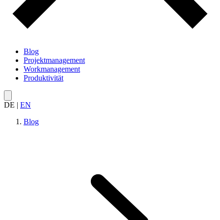
Blog
Projektmanagement
Workmanagement
Produktivität
DE
|
EN
Blog