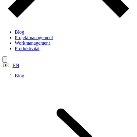
Blog
Projektmanagement
Workmanagement
Produktivität
DE
|
EN
Blog