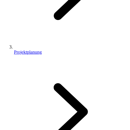
Projektplanung