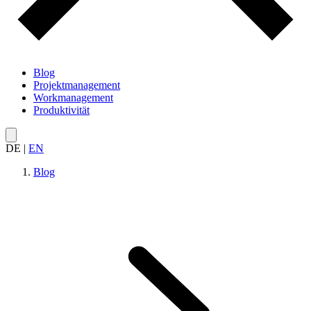
Blog
Projektmanagement
Workmanagement
Produktivität
DE
|
EN
Blog