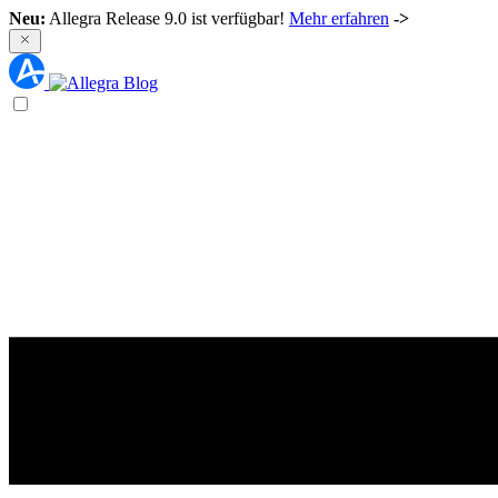
Neu:
Allegra Release 9.0 ist verfügbar!
Mehr erfahren
->