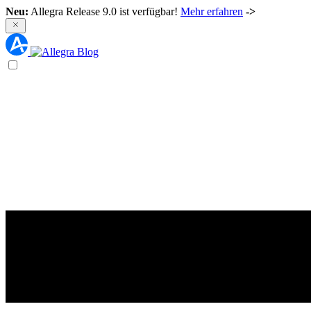
Neu:
Allegra Release 9.0 ist verfügbar!
Mehr erfahren
->