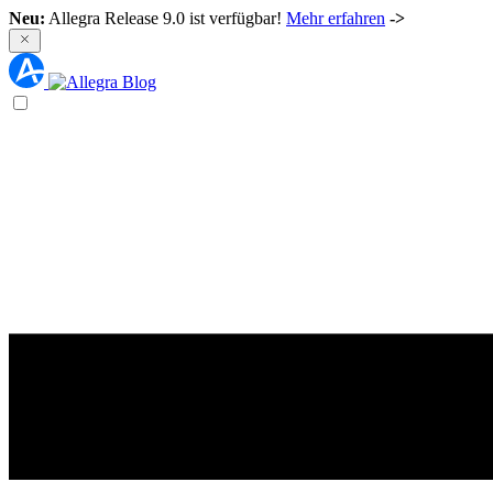
Neu:
Allegra Release 9.0 ist verfügbar!
Mehr erfahren
->