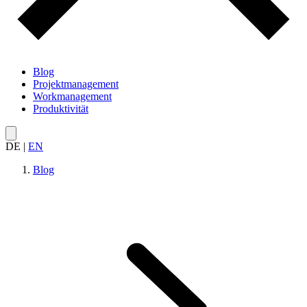
Blog
Projektmanagement
Workmanagement
Produktivität
DE
|
EN
Blog