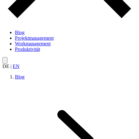
Blog
Projektmanagement
Workmanagement
Produktivität
DE
|
EN
Blog