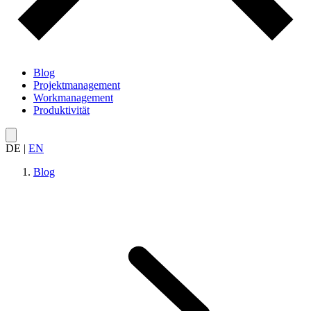
Blog
Projektmanagement
Workmanagement
Produktivität
DE
|
EN
Blog