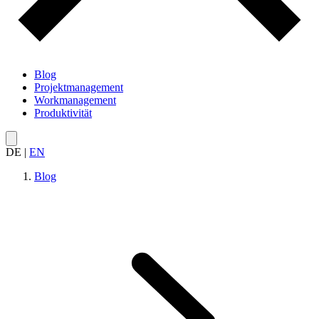
Blog
Projektmanagement
Workmanagement
Produktivität
DE
|
EN
Blog