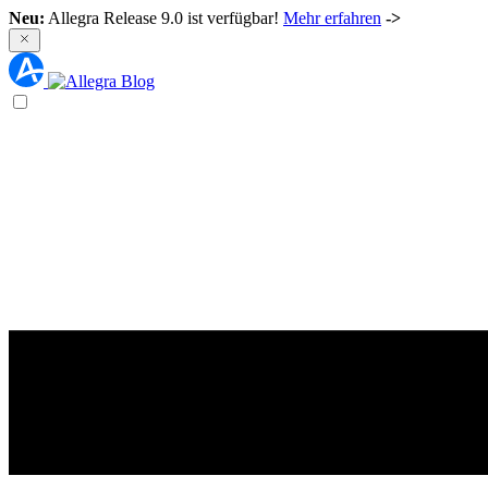
Neu:
Allegra Release 9.0 ist verfügbar!
Mehr erfahren
->