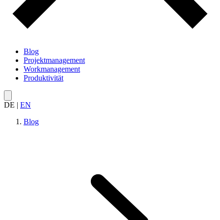
Blog
Projektmanagement
Workmanagement
Produktivität
DE
|
EN
Blog