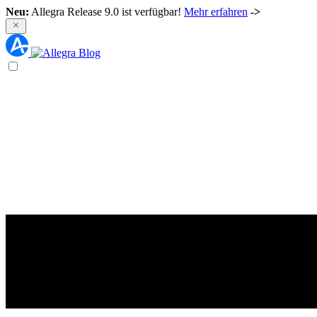
Neu:
Allegra Release 9.0 ist verfügbar!
Mehr erfahren
->