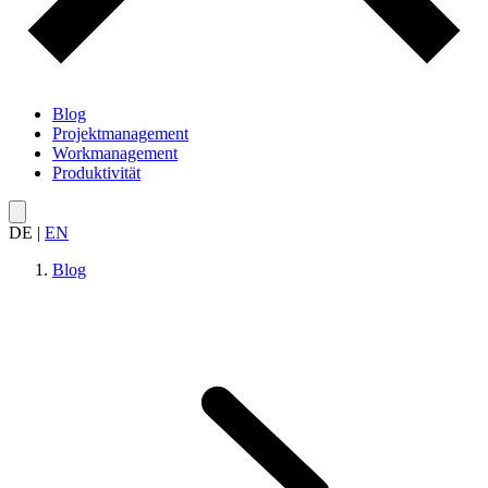
Blog
Projektmanagement
Workmanagement
Produktivität
DE
|
EN
Blog