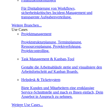
Finanzdienstleistungen
Für Digitalisierung von Workflows,
sicherheitskritisches Incident-Management und
transparente Aufgabenverteilung.
Weitere Branchen...
Use Cases
Projektmanagement
Projektstrukturplanung, Terminplanung,
Ressourcenplanung, Projektverfolgung,
Projektcontrolling.
Task Management & Kanban-Tool
Gestalte die Arbeitsabläufe stetig und visualisiere den
Arbeitsfortschritt auf Kanban Boards.
Helpdesk & Ticketsystem
Biete Kunden und Mitarbeitern eine erstklassige
Service-Schnittstelle und mach es Ihnen einfach, Dein
Angebot in Anspruch zu nehmen.
Weitere Use Cases...