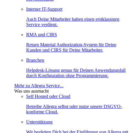
Interner IT-Support
Auch Deine Mitarbeiter haben einen erstklassigen
Service verdient.
RMA und CIRS
Return Material Authorization-System für Deine
Kunden und CIRS für Deine Mitarbeiter.
Branchen
Helpdesk-Lösung genau für Deinen Anwendungsfall
durch Konfiguration ohne Programmierung.
Mehr zu Allegra Service...
Was uns ausmacht
Self Hosted oder Cloud
Betreibe Allegra selbst oder nutze unsere DSGVO-
konforme Cloud.
Unterstützung
Wir begleiten Dich bei der Einführung von Allegra mit