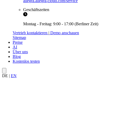
allegra.allegra-cloud.com/service
Geschäftszeiten
Montag - Freitag: 9:00 - 17:00 (Berliner Zeit)
Vertrieb kontaktieren
|
Demo anschauen
Sitemap
Preise
AI
Über uns
Blog
Kostenlos testen
DE
|
EN