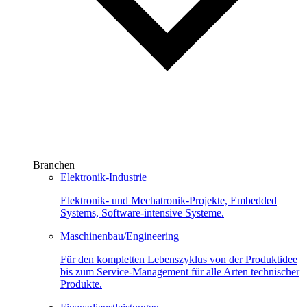
Branchen
Elektronik-Industrie
Elektronik- und Mechatronik-Projekte, Embedded
Systems, Software-intensive Systeme.
Maschinenbau/Engineering
Für den kompletten Lebenszyklus von der Produktidee
bis zum Service-Management für alle Arten technischer
Produkte.